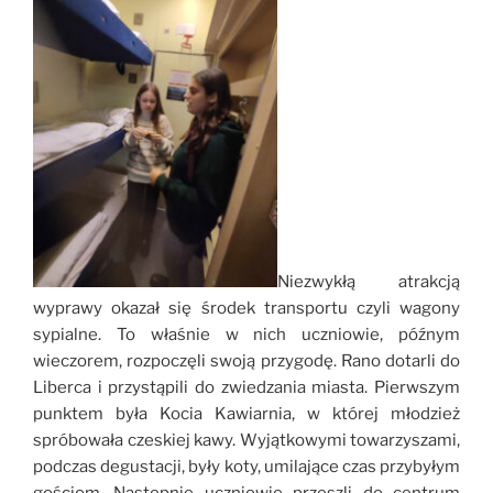
Niezwykłą atrakcją
wyprawy okazał się środek transportu czyli wagony
sypialne. To właśnie w nich uczniowie, późnym
wieczorem, rozpoczęli swoją przygodę. Rano dotarli do
Liberca i przystąpili do zwiedzania miasta. Pierwszym
punktem była Kocia Kawiarnia, w której młodzież
spróbowała czeskiej kawy. Wyjątkowymi towarzyszami,
podczas degustacji, były koty, umilające czas przybyłym