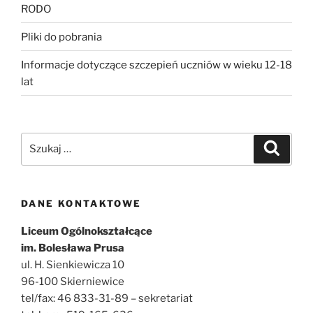
RODO
Pliki do pobrania
Informacje dotyczące szczepień uczniów w wieku 12-18
lat
Szukaj:
Szukaj
DANE KONTAKTOWE
Liceum Ogólnokształcące
im. Bolesława Prusa
ul. H. Sienkiewicza 10
96-100 Skierniewice
tel/fax: 46 833-31-89 – sekretariat