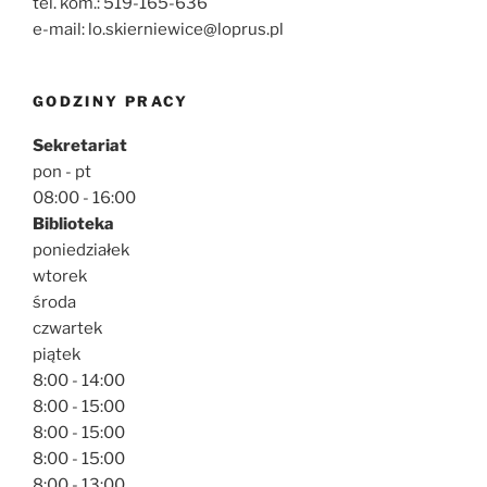
tel. kom.: 519-165-636
e-mail: lo.skierniewice@loprus.pl
GODZINY PRACY
Sekretariat
pon - pt
08:00 - 16:00
Biblioteka
poniedziałek
wtorek
środa
czwartek
piątek
8:00 - 14:00
8:00 - 15:00
8:00 - 15:00
8:00 - 15:00
8:00 - 13:00