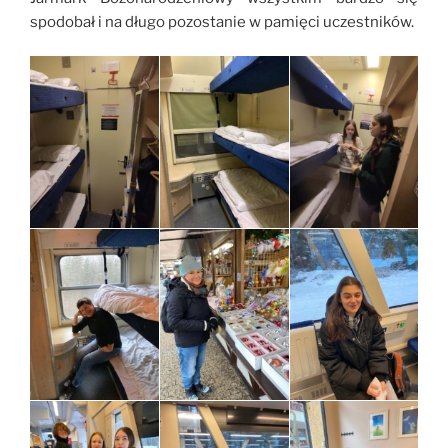
spodobał i na długo pozostanie w pamięci uczestników.