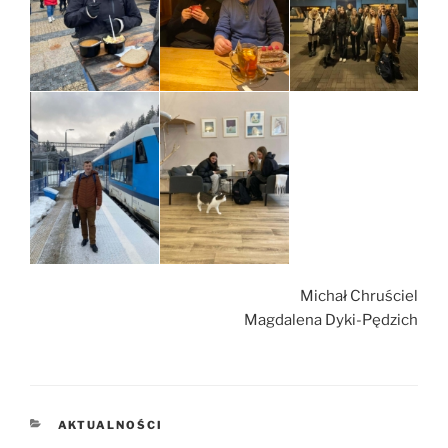
Michał Chruściel
Magdalena Dyki-Pędzich
KATEGORIE
AKTUALNOŚCI