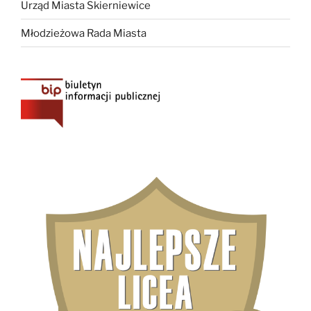
Urząd Miasta Skierniewice
Młodzieżowa Rada Miasta