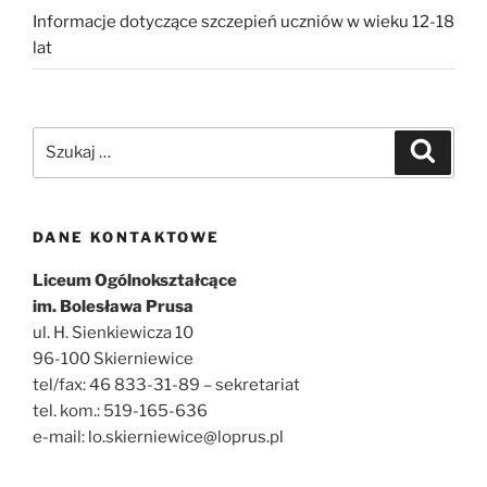
Informacje dotyczące szczepień uczniów w wieku 12-18
lat
Szukaj:
Szukaj
DANE KONTAKTOWE
Liceum Ogólnokształcące
im. Bolesława Prusa
ul. H. Sienkiewicza 10
96-100 Skierniewice
tel/fax: 46 833-31-89 – sekretariat
tel. kom.: 519-165-636
e-mail: lo.skierniewice@loprus.pl