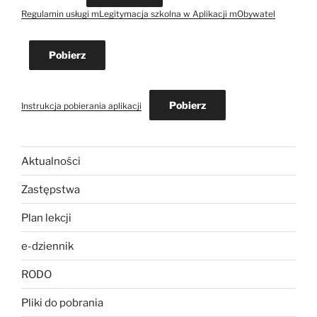
Regulamin usługi mLegitymacja szkolna w Aplikacji mObywatel
Pobierz
Pobierz
Instrukcja pobierania aplikacji
Aktualności
Zastępstwa
Plan lekcji
e-dziennik
RODO
Pliki do pobrania