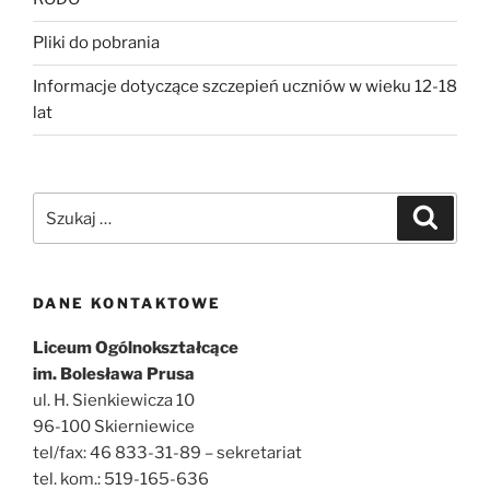
Pliki do pobrania
Informacje dotyczące szczepień uczniów w wieku 12-18
lat
Szukaj:
Szukaj
DANE KONTAKTOWE
Liceum Ogólnokształcące
im. Bolesława Prusa
ul. H. Sienkiewicza 10
96-100 Skierniewice
tel/fax: 46 833-31-89 – sekretariat
tel. kom.: 519-165-636