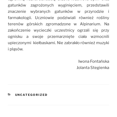
gatunków zagrożonych wyginięciem, przedstawili
znaczenie wybranych gatunków w przyrodzie i
farmakologii. Uczniowie podziwiali również rośliny
terenów górskich zgromadzone w Alpinarium. Na
zakończenie wycieczki uczestnicy ogrzali się przy
ognisku a swoje przemarznięte ciała wzmocnili
upieczonymi kiełbaskami. Nie zabrakło również muzyki
i pląsów.
Iwona Fontańska
Jolanta Stegienka
KATEGORIE
UNCATEGORIZED