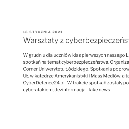
OPUBLIKOWANE
18 STYCZNIA 2021
W
Warsztaty z cyberbezpieczeń
W grudniu dla uczniów klas pierwszych naszego 
spotkań na temat cyberbezpieczeństwa. Organiz
Corner Uniwerytetu Łódzkiego. Spotkania poprow
UŁ w katedrze Amerykanistyki i Mass Mediów, a ta
CyberDefence24.pl. W trakcie spotkań zostały po
cyberatakiem, dezinformacja i fake news.