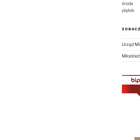
środa
piątek
ZOBACZ
Urząd Mi
Młodzie