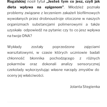
Rogalskiej
nosił tytuł
„Jesteś tym co jesz, czyli jak
dieta wpływa na epigenom”
. Młodzież poznała
problemy związane z leczeniem zakażeń biofilmowych
wywołanych przez drobnoustroje otoczone w naszych
organizmach substancjami polimerowymi a także
uzyskała odpowiedź na pytanie: czy to co jesz wpływa
na twoje DNA?
Wykłady zostały poprzedzone zajęciami
warsztatowymi, w czasie których uczniowie badali
chłonność błonnika pochodzącego z różnych
pokarmów oraz dokonali analizy sensorycznej
czekolady wykorzystując własne narządy zmysłów do
oceny jej właściwości.
Jolanta Stegienka