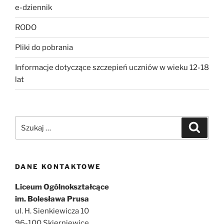
e-dziennik
RODO
Pliki do pobrania
Informacje dotyczące szczepień uczniów w wieku 12-18
lat
Szukaj:
Szukaj
DANE KONTAKTOWE
Liceum Ogólnokształcące
im. Bolesława Prusa
ul. H. Sienkiewicza 10
96-100 Skierniewice