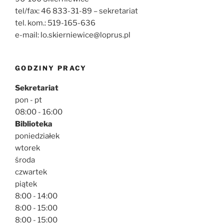
tel/fax: 46 833-31-89 – sekretariat
tel. kom.: 519-165-636
e-mail: lo.skierniewice@loprus.pl
GODZINY PRACY
Sekretariat
pon - pt
08:00 - 16:00
Biblioteka
poniedziałek
wtorek
środa
czwartek
piątek
8:00 - 14:00
8:00 - 15:00
8:00 - 15:00