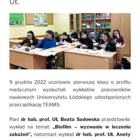
UŁ
9 grudnia 2022 uczniowie pierwszej klasy o profilu
medycznym wysłuchali wykładów pracowników
naukowych Uniwersytetu Łódzkiego udostępnionych
przez aplikację TEAMS.
Pani
dr hab. prof. UŁ Beata Sadowska
przedstawiła
wykład na temat:
„Biofilm – wyzwanie w leczeniu
zakażeń”,
natomiast wykład
dr hab. prof. UŁ Anety