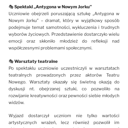
🎭
Spektakl „Antygona w Nowym Jorku”
Uczniowie obejrzeli poruszającą sztukę „Antygona w
Nowym Jorku” – dramat, który w wyjątkowy sposób
podejmuje temat samotności, wykluczenia i trudnych
wyborów życiowych. Przedstawienie dostarczyło wielu
emocji oraz skłoniło młodzież do refleksji nad
współczesnymi problemami społecznymi.
🎭
Warsztaty teatralne
Po spektaklu uczniowie uczestniczyli w warsztatach
teatralnych prowadzonych przez aktorów Teatru
Nowego. Warsztaty okazały się świetną okazją do
dyskusji nt. obejrzanej sztuki, co pozwoliło na
rozwijanie kreatywności oraz pewności siebie młodych
widzów.
Wyjazd dostarczył uczniom nie tylko wartości
artystycznych wrażeń, lecz również pozwolił im