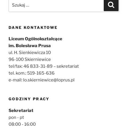
Szukaj:
Szukaj
DANE KONTAKTOWE
Liceum Ogólnokształcące
im. Bolesława Prusa
ul. H. Sienkiewicza 10
96-100 Skierniewice
tel/fax: 46 833-31-89 – sekretariat
tel. kom.: 519-165-636
e-mail: lo.skierniewice@loprus.pl
GODZINY PRACY
Sekretariat
pon - pt
08:00 - 16:00