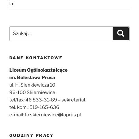
lat
Szukaj:
Szukaj
DANE KONTAKTOWE
Liceum Ogólnokształcące
im. Bolesława Prusa
ul. H. Sienkiewicza 10
96-100 Skierniewice
tel/fax: 46 833-31-89 – sekretariat
tel. kom.: 519-165-636
e-mail: lo.skierniewice@loprus.pl
GODZINY PRACY