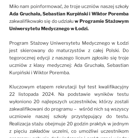
Miło nam poinformować, że troje uczniów naszej szkoły
Ada Gruchała, Sebastian Kurpiński i Wiktor Poremba
zakwalifikowało się do udziału
w Programie Stażowym
Uniwersytetu Medycznego w Łodzi.
Program Stażowy Uniwersytetu Medycznego w Łodzi
jest skierowany do maturzystów z całej Polski. Do
tegorocznej edycji z naszego liceum zgłosiło się troje
uczniów z klasy medycznej: Ada Gruchała, Sebastian
Kurpiński i Wiktor Poremba.
Kluczowym etapem rekrutacji był test kwalifikacyjny
22 listopada 2024. Na podstawie wyników testu
wyłoniono 20 najlepszych uczestników, którzy zostali
zakwalifikowani do programu – wśród nich są wszyscy
uczniowie naszej szkoły przystępujący do testu.
Realizacja stażu obejmuje 20 godzin praktyk w jednym
z pięciu zakładów uczelni, co umożliwi uczestnikom