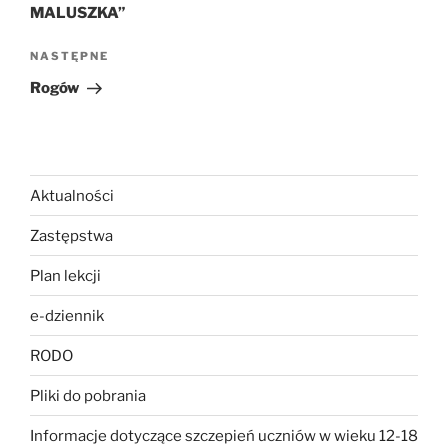
MALUSZKA”
Następny
NASTĘPNE
wpis
Rogów
Aktualności
Zastępstwa
Plan lekcji
e-dziennik
RODO
Pliki do pobrania
Informacje dotyczące szczepień uczniów w wieku 12-18